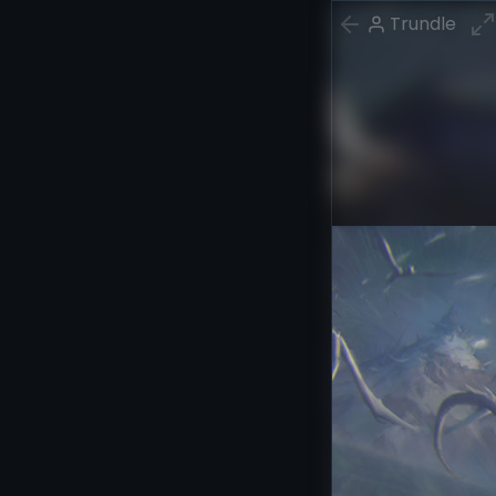
Trundle