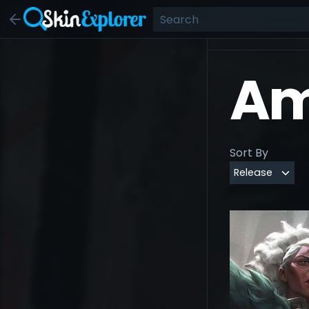
Am
Sort By