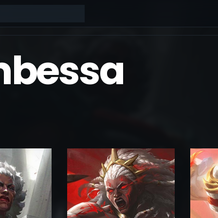
bessa