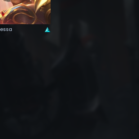
bessa