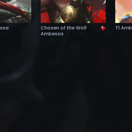
essa
Chosen of the Wolf
T1 Am
Ambessa