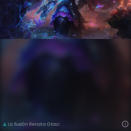
Renata Glasc
Sueño de Vida
La Ilusión
VIEW ON SKINSPOTLIGHTS
VIEW 3D MODEL ON KHADA
La Ilusión Renata Glasc